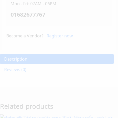
Mon - Fri: 07AM - 06PM
01682677767
Become a Vendor?
Register now
Description
Reviews (0)
Related products