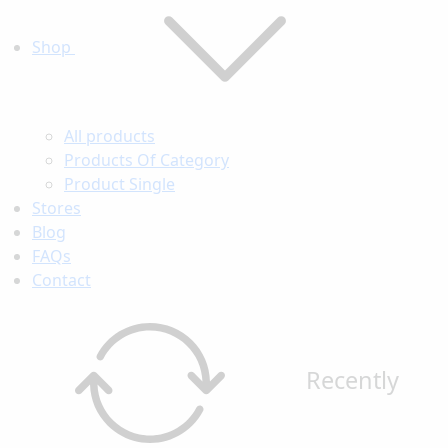
Shop
All products
Products Of Category
Product Single
Stores
Blog
FAQs
Contact
Recently