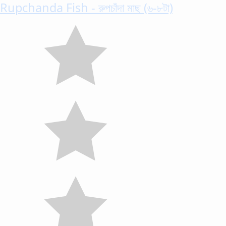
Rupchanda Fish - রুপচাঁদা মাছ (৬-৮টা)