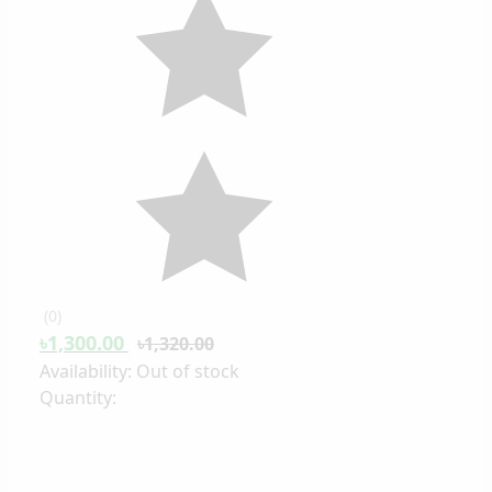
(
0
)
৳1,300.00
৳1,320.00
Availability:
Out of stock
Quantity: