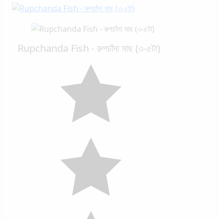
Rupchanda Fish - রুপচাঁদা মাছ (৩-৫টা)