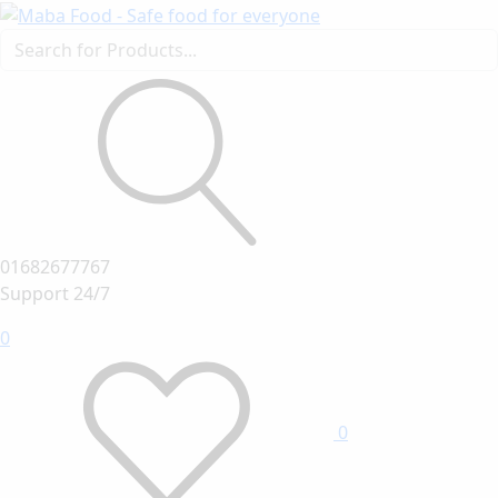
01682677767
Support 24/7
0
0