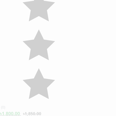
(
0
)
৳1,800.00
৳1,850.00