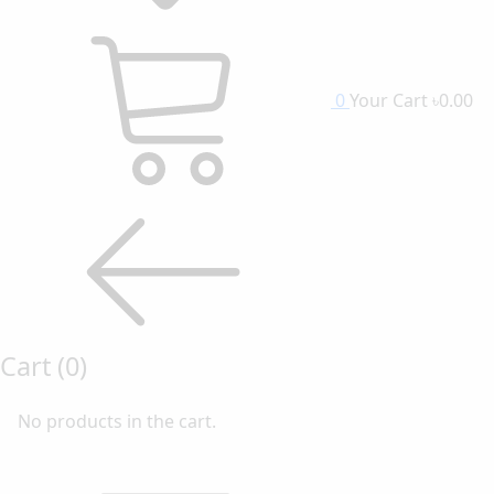
0
Your Cart
৳0.00
Cart
(0)
No products in the cart.