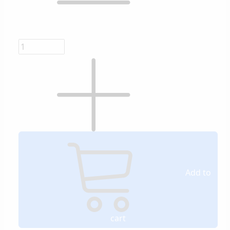
Add to
cart