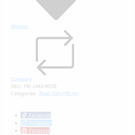
Wishlist
Compare
SKU:
FM-2443-WDIE
Categories:
River Fish (নদীর মাছ)
Facebook
X (Twitter)
Pinterest