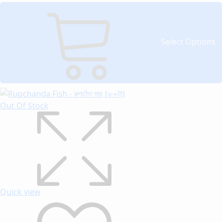
Select Options
Out Of Stock
Quick view