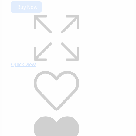
Buy Now
Quick view